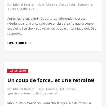
Par
Michel Barrier
dans
A la une
,
Actualités
,
économie
,
Europe
,
politique
Après les rejets exprimés dans les référendums grecs,
néerlandais et français, le vote anglais signifie que la coupe
est pleine ! Le choix souverain du peuple britannique doit être
respecté…
Lire la suite
23 juin 2016
Un coup de force…et une retraite!
Par
Michel Barrier
dans
A la une
,
Actualités
,
gesticulations
,
politique
,
social
Manuel Valls avait à nouveau choisi l'épreuve de force. La