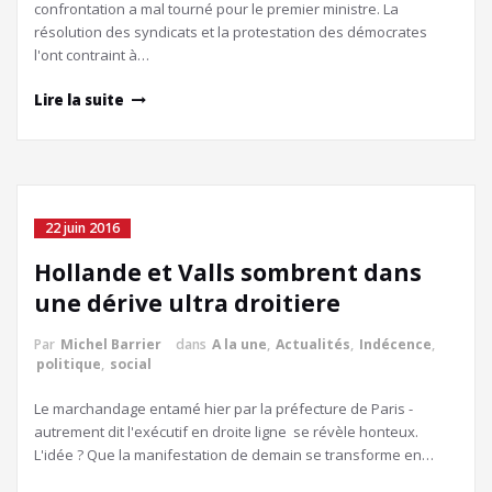
confrontation a mal tourné pour le premier ministre. La
résolution des syndicats et la protestation des démocrates
l'ont contraint à…
Lire la suite
22 juin 2016
Hollande et Valls sombrent dans
une dérive ultra droitiere
Par
Michel Barrier
dans
A la une
,
Actualités
,
Indécence
,
politique
,
social
Le marchandage entamé hier par la préfecture de Paris ­
autrement dit l'exécutif en droite ligne ­ se révèle honteux.
L'idée ? Que la manifestation de demain se transforme en…