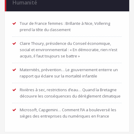
Humanité
publications
Tour de France femmes : Brillante à Nice, Vollering
prend la tête du classement
Claire Thoury, présidence du Conseil économique,
social et environnemental : « En démocratie, rien n’est
acquis, il faut toujours se battre »
Maternités, prévention… Le gouvernement enterre un
rapport qui éclaire sur la mortalité infantile
Rivières à sec, restrictions d’eau… Quand la Bretagne
découvre les conséquences du dérèglement climatique
Microsoft, Capgemini… Comment l’IA a bouleversé les
sièges des entreprises du numériques en France