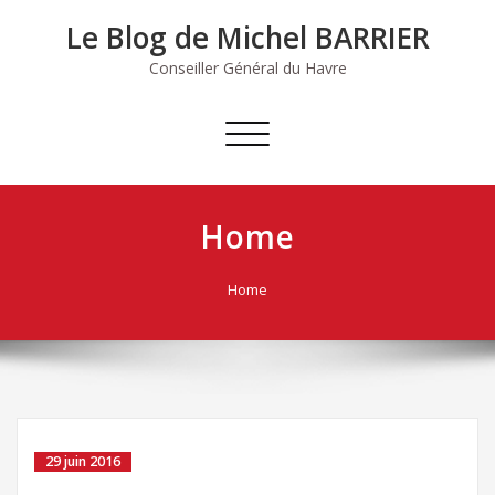
Skip
Le Blog de Michel BARRIER
to
content
Conseiller Général du Havre
Afficher/masquer
la
navigation
Home
Home
29 juin 2016